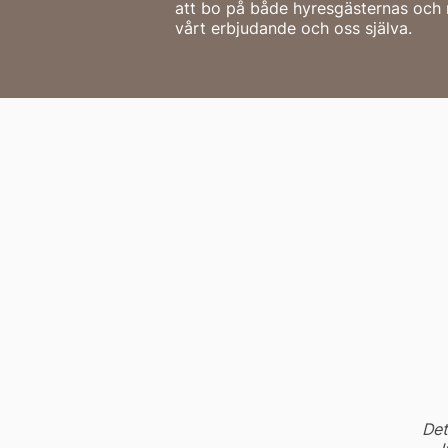
att bo på både hyresgästernas och m
vårt erbjudande och oss själva.
Det