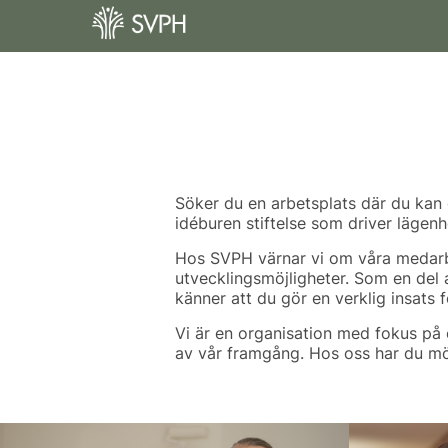
Söker du en arbetsplats där du kan g
idéburen stiftelse som driver läg
Hos SVPH värnar vi om våra medarbe
utvecklingsmöjligheter. Som en del 
känner att du gör en verklig insats fö
Vi är en organisation med fokus på
av vår framgång. Hos oss har du möj