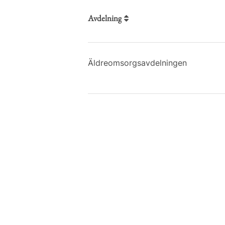
Avdelning
Äldreomsorgsavdelningen