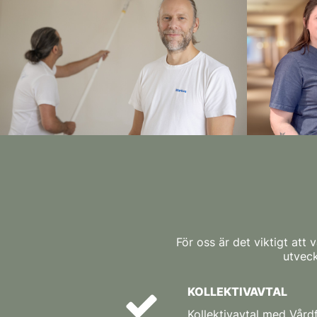
För oss är det viktigt att 
utveck
KOLLEKTIVAVTAL
Kollektivavtal med Vår