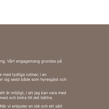
mang. Vårt engagemang grundas på
med tydliga rutiner, i en
ner sig sedd både som hyresgäst och
allt är möjligt, i att jag kan vara med
ed och bidra till det bättre.
När vi erbjuder en idé och ett sätt