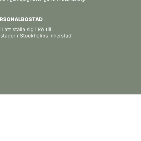
PERSONALBOSTAD
l att ställa sig i kö till
städer i Stockholms innerstad