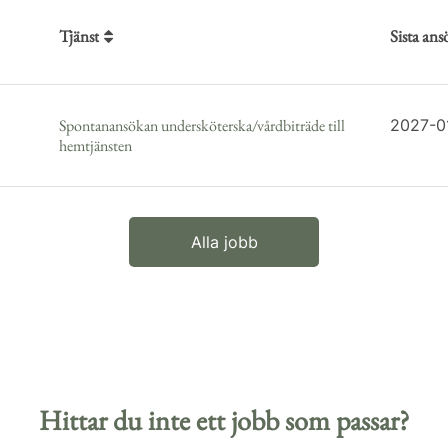
Tjänst
Sista an
Spontanansökan undersköterska/vårdbiträde till
2027-0
hemtjänsten
Alla jobb
Hittar du inte ett jobb som passar?