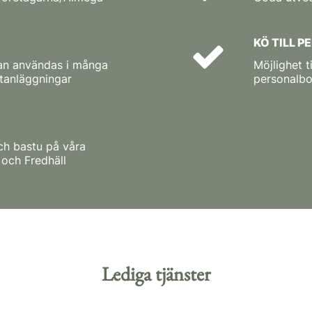
KÖ TILL 
an användas i många
Möjlighet til
tanläggningar
personalbo
och bastu på våra
och Fredhäll
Lediga tjänster