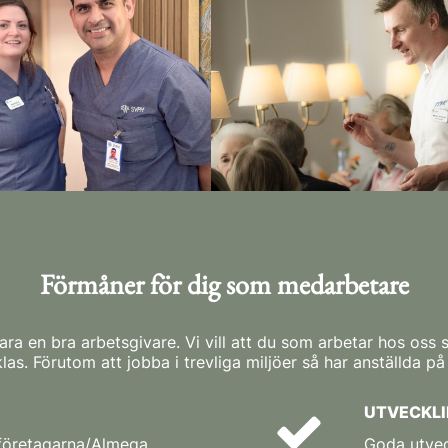
Förmåner för dig som medarbetare
vara en bra arbetsgivare. Vi vill att du som arbetar hos oss
las. Förutom att jobba i trevliga miljöer så har anställda p
UTVECKL
dföretagarna/Almega
Goda utvec