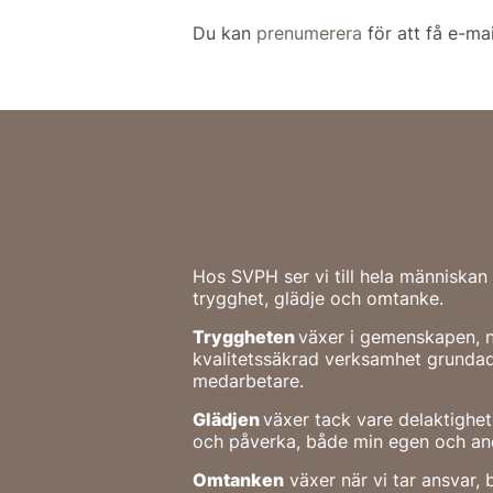
Du kan
prenumerera
för att få e-mai
Hos SVPH ser vi till hela människa
trygghet, glädje och omtanke.
Tryggheten
växer i gemenskapen, n
kvalitetssäkrad verksamhet grundad
medarbetare.
Glädjen
växer tack vare delaktighet i
och påverka, både min egen och andr
Omtanken
växer när vi tar ansvar, 