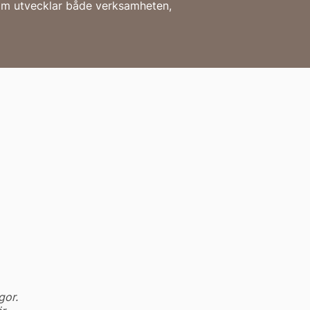
som utvecklar både verksamheten,
gor.