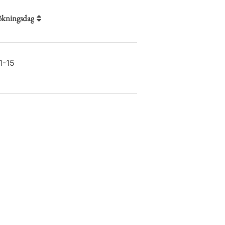
sökningsdag
1-15