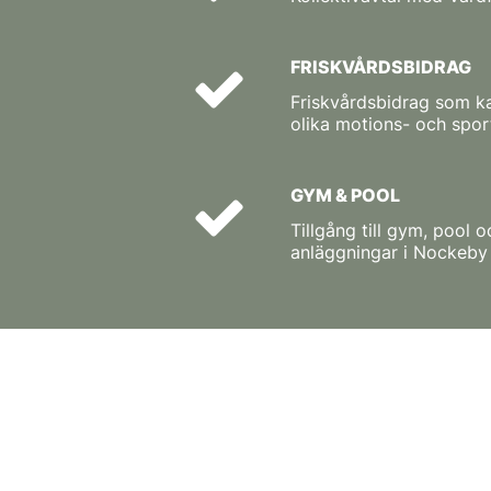
FRISKVÅRDSBIDRAG
Friskvårdsbidrag som k
olika motions- och spor
GYM & POOL
Tillgång till gym, pool 
anläggningar i Nockeby 