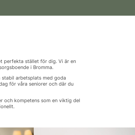
perfekta stället för dig. Vi är en
omsorgsboende i Bromma.
 stabil arbetsplats med goda
dag för våra seniorer och där du
er och kompetens som en viktig del
onellt.